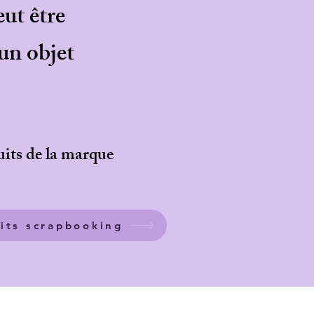
ut être
 un objet
uits de la marque
its scrapbooking