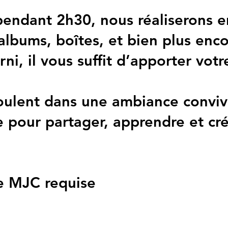
 pendant 2h30, nous réaliserons 
 albums, boîtes, et bien plus enco
rni, il vous suffit d’apporter vo
roulent dans une ambiance conviv
e pour partager, apprendre et cré
le MJC requise