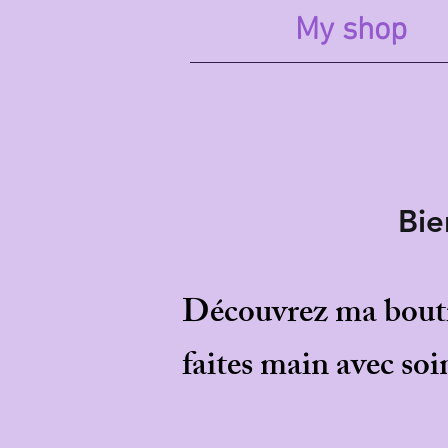
My shop
Bienvenue 
Découvrez ma boutiq
faites main avec soi