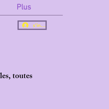
Plus
s'inscrire
es, toutes