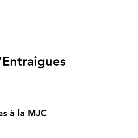
’Entraigues
es à la MJC