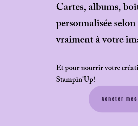
Cartes, albums, boî
personnalisée selon v
vraiment à votre im
Et pour nourrir votre créat
Stampin'Up!
Acheter mes