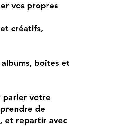
ser vos propres
et créatifs,
 albums, boîtes et
r parler votre
apprendre de
 et repartir avec