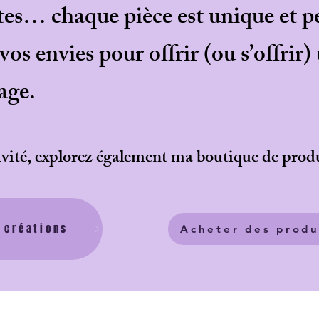
tes… chaque pièce est unique et pe
os envies pour offrir (ou s’offrir)
age.
ivité, explorez également ma boutique de prod
 créations
Acheter des produ