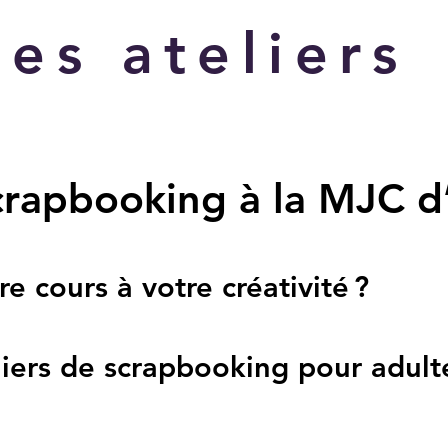
es ateliers
scrapbooking à la MJC d
re cours à votre créativité ?
iers de scrapbooking pour adult