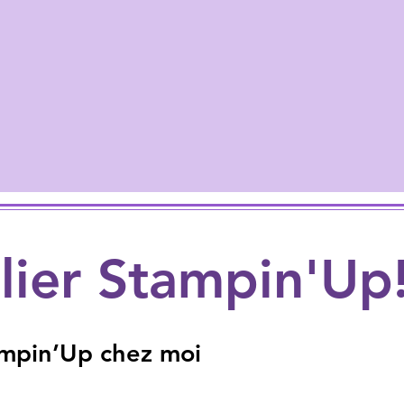
lier Stampin'Up
tampin’Up chez moi