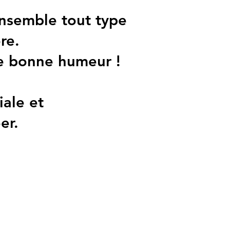
ensemble tout type
re.
tre bonne humeur !
iale et
er.