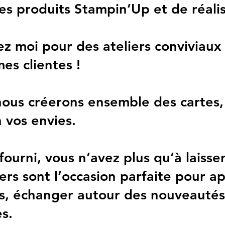
les produits Stampin’Up et de réali
ez moi pour des ateliers conviviaux 
es clientes !
 nous créerons ensemble des cartes,
 vos envies.
fourni, vous n’avez plus qu’à laisse
liers sont l’occasion parfaite pour 
s, échanger autour des nouveautés,
s.