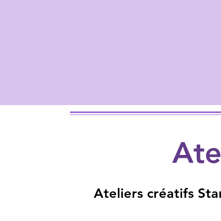
Ate
Ateliers créatifs S